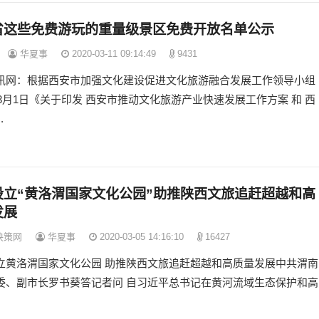
省这些免费游玩的重量级景区免费开放名单公示
华夏事
2020-03-11 09:14:49
9431
讯网：根据西安市加强文化建设促进文化旅游融合发展工作领导小组
年3月1日《关于印发 西安市推动文化旅游产业快速发展工作方案 和 西
.
设立“黄洛渭国家文化公园”助推陕西文旅追赶超越和高
发展
决策网
华夏事
2020-03-05 14:16:10
16427
立黄洛渭国家文化公园 助推陕西文旅追赶超越和高质量发展中共渭南
委、副市长罗书葵答记者问 自习近平总书记在黄河流域生态保护和高