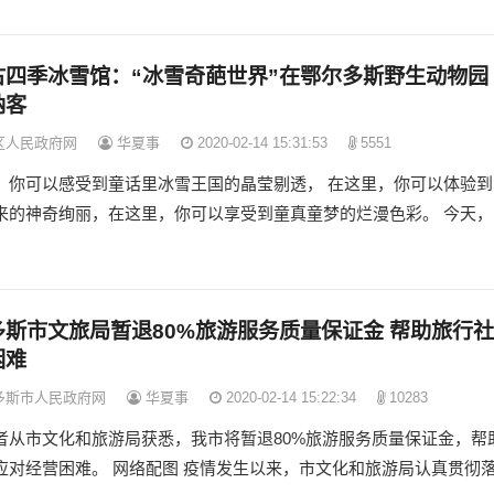
古四季冰雪馆：“冰雪奇葩世界”在鄂尔多斯野生动物园
纳客
区人民政府网
华夏事
2020-02-14 15:31:53
5551
，你可以感受到童话里冰雪王国的晶莹剔透， 在这里，你可以体验到
来的神奇绚丽，在这里，你可以享受到童真童梦的烂漫色彩。 今天，
多斯市文旅局暂退80%旅游服务质量保证金 帮助旅行社
困难
多斯市人民政府网
华夏事
2020-02-14 15:22:34
10283
者从市文化和旅游局获悉，我市将暂退80%旅游服务质量保证金，帮
应对经营困难。 网络配图 疫情发生以来，市文化和旅游局认真贯彻