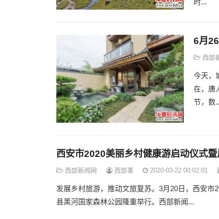
时...
6月2
西部
今天，
在，唐
节，数..
西安市2020美丽乡村健康游启动仪式
西部新闻网
西部事
2020-03-22 00:02:01
发展乡村旅游，推动文旅复苏。3月20日，西安市
县黑河国家森林公园隆重举行。西部新闻...