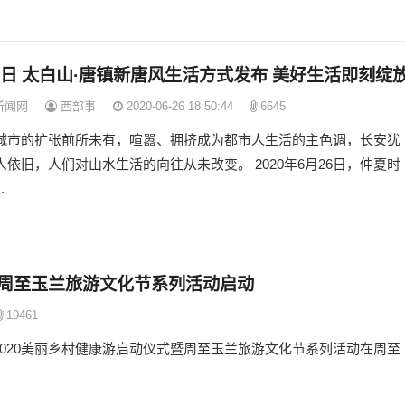
6日 太白山·唐镇新唐风生活方式发布 美好生活即刻绽
新闻网
西部事
2020-06-26 18:50:44
6645
城市的扩张前所未有，喧嚣、拥挤成为都市人生活的主色调，长安犹
人依旧，人们对山水生活的向往从未改变。 2020年6月26日，仲夏时
.
暨周至玉兰旅游文化节系列活动启动
19461
2020美丽乡村健康游启动仪式暨周至玉兰旅游文化节系列活动在周至