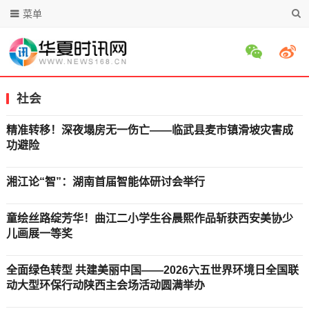
菜单
社会
精准转移！深夜塌房无一伤亡——临武县麦市镇滑坡灾害成
功避险
湘江论“智”：湖南首届智能体研讨会举行
童绘丝路绽芳华！曲江二小学生谷晨熙作品斩获西安美协少
儿画展一等奖
全面绿色转型 共建美丽中国——2026六五世界环境日全国联
动大型环保行动陕西主会场活动圆满举办