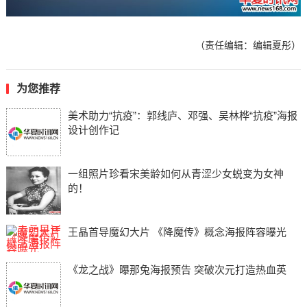
（责任编辑：编辑夏彤）
为您推荐
美术助力“抗疫”：郭线庐、邓强、吴林桦“抗疫”海报
设计创作记
一组照片珍看宋美龄如何从青涩少女蜕变为女神
的！
王晶首导魔幻大片 《降魔传》概念海报阵容曝光
《龙之战》曝那兔海报预告 突破次元打造热血英