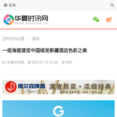
菜单
您所在的位置
旅游
一组海报速览中国绿发新疆酒店色彩之美
华夏时讯网
2025-07-16 15:04
5583