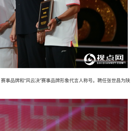
事品牌和“风云决”赛事品牌形象代言人称号。聘任张世昌为陕