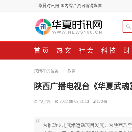
华夏时讯网-国内综合资讯新锐媒体
首页
热文
社会
科技
财
您所在的位置
教育
陕西广播电视台《华夏武魂
视点网
2022-08-02 21:13
17046
为推动少儿武术运动项目发展，为陕西乃