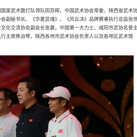
国家武术散打队领队田苏辉，中国武术协会常委、陕西省武术
协会副秘书长、《华夏武魂》、《风云决》品牌赛事执行总监张
省文化交流协会副会长张晨，中国第一大力士、咸阳市武协名誉
执行主席焦诒棽，陕西各地市武术协会负责人以及各地区武术馆
。