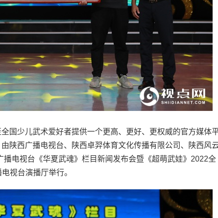
全国少儿武术爱好者提供一个更高、更好、更权威的官方媒体
，由陕西广播电视台、陕西卓羿体育文化传播有限公司、陕西风
广播电视台《华夏武魂》栏目新闻发布会暨《超萌武娃》2022全
广播电视台演播厅举行。