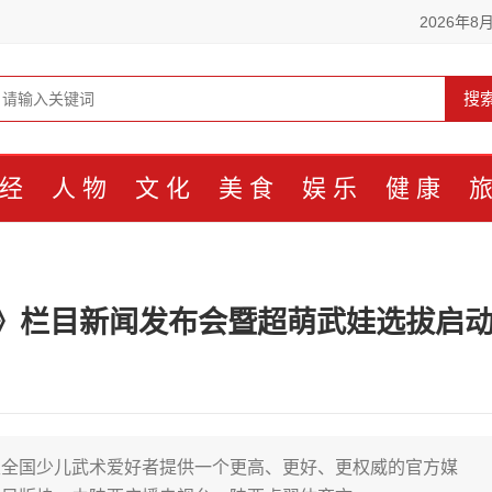
2026年8
搜
经
人物
文化
美食
娱乐
健康
》栏目新闻发布会暨超萌武娃选拔启
至全国少儿武术爱好者提供一个更高、更好、更权威的官方媒