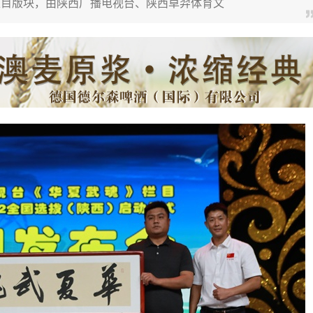
栏目版块，由陕西广播电视台、陕西卓羿体育文