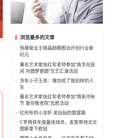
浏览最多的文章
恒建管业王晓晶励精图治开创行业新
纪元
著名艺术家张红军老师参加“高手在民
间 月圆梦更圆”文艺汇演活动
洗车小子王亮：潍坊给了我别样的人
生
著名艺术家张红军老师参加“情系中秋
节 爱住敬老院”志愿活动
红彤彤的小龙虾 金灿灿的致富路
C罗再获年度最佳球员，发誓带领尤文
图斯拿下欧冠