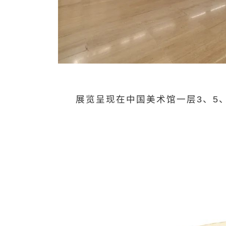
展览呈现在中国美术馆一层
3
、
5