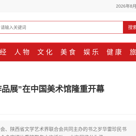
2026年8
搜
经
人物
文化
美食
娱乐
健康
作品展”在中国美术馆隆重开幕
法家协会、陕西省文学艺术界联合会共同主办的书之岁华雷珍民书