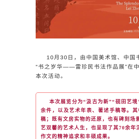
10
月
30
日，由中国美术馆、中国
“书之岁华——雷珍民书法作品展”在
本次活动。
本次展览分为“汲古为新
”“
砚田艺境
余件，以及艺术年表、著述手稿等。其
稿；既有文房实物的还原，也有碑刻场
艺双馨的艺术人生，也呈现了其70余年
作文的精神追求和丰硕成果。