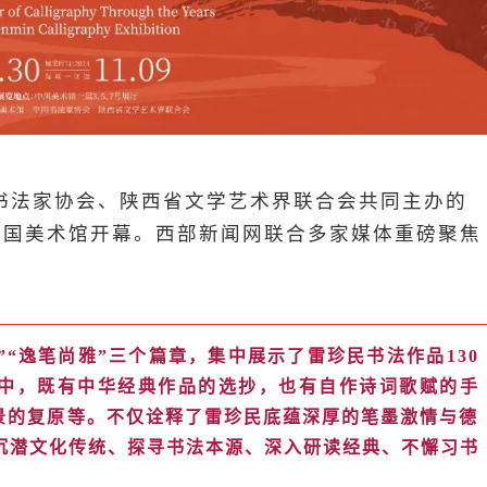
书法家协会、陕西省文学艺术界联合会共同主办的
中国美术馆开幕。西部新闻网联合多家媒体重磅聚焦
”“
逸笔尚雅”三个篇章，集中展示了雷珍民书法作品130
中，既有中华经典作品的选抄，也有自作诗词歌赋的手
景的复原等。不仅诠释了雷珍民底蕴深厚的笔墨激情与德
沉潜文化传统、探寻书法本源、深入研读经典、不懈习书