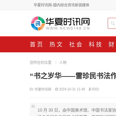
华夏时讯网-国内综合资讯新锐媒体
首页
热文
社会
科技
财
您所在的位置
人物
“书之岁华——雷珍民书法
华夏时讯网
2024-10-31 11:49
9202
10 月 30 日，由中国美术馆、中国书