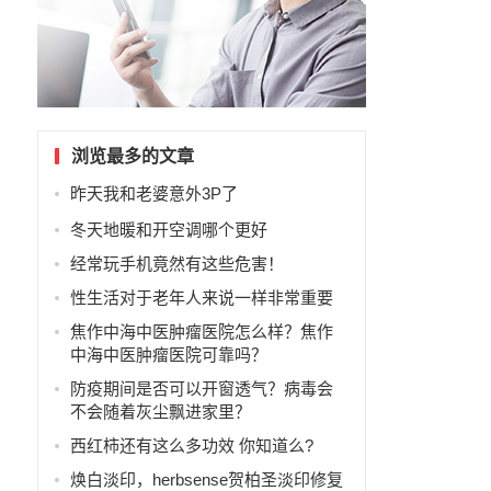
浏览最多的文章
昨天我和老婆意外3P了
冬天地暖和开空调哪个更好
经常玩手机竟然有这些危害！
性生活对于老年人来说一样非常重要
焦作中海中医肿瘤医院怎么样？焦作
中海中医肿瘤医院可靠吗？
防疫期间是否可以开窗透气？病毒会
、
不会随着灰尘飘进家里？
西红柿还有这么多功效 你知道么?
焕白淡印，herbsense贺柏圣淡印修复