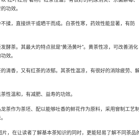
管的功效。
不揉，直接烘干或晒干而成。白茶性寒，药效性能显著，有防
酵茶。其最大的特点就是“黄汤黄叶”。黄茶性凉，可改善消化
的功效。
的清香，又有红茶的浓郁。其茶性温凉，有很好的消除疲劳、
。
茶性温和，有减肥、益寿的功效。
龙茶作为茶坯、配以能够吐香的鲜花作为原料，采用窨制工艺
味。
图片，在让读者了解基本茶知识的同时，更能轻易了解不同茶品