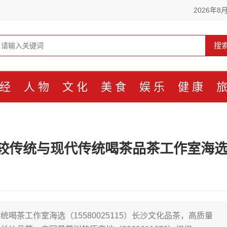
2026年8
搜
经
人物
文化
美食
娱乐
健康
较传统与现代传统喝茶品茶工作室海
喝茶工作室海选（15580025115）长沙文化品茶，高质量