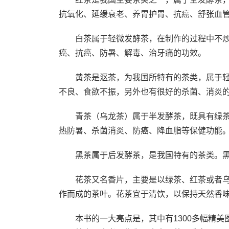
抗氧化、延缓衰老、养胃护胃、抗癌、舒张血
白茶属于轻微发酵茶，在制作的过程中不炒
癌、抗癌、防暑、解毒、治牙痛的功效。
黄茶是沤茶，为我国所特有的茶类，属于轻发
不良、食欲不振，另外也有很好的杀菌、消炎
青茶（乌龙茶）属于半发酵茶，既具有绿茶
热防暑、杀菌消炎、防癌、降血脂等保健功能
黑茶属于后发酵茶，是我国特有的茶类。黑
花茶又名香片，主要是以绿茶、红茶或者乌
作而成的茶叶。花茶宜于清饮，以保持天然香
本书的一大亮点是，其中有1300多幅精美