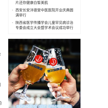
片还你健康白皙美肌
西安长安沣德堂中医医院开业庆典圆
满举行
陕西省医学传播学会儿童罕见病诊治
专委会成立大会暨学术会议成功举行
解
制
的