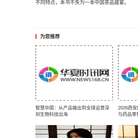
不同特点，本书不失为一本中国茶品盛宴。
为您推荐
智慧中国：从产品输出到全球运营深
2026
圳生物科技出海
与药品零