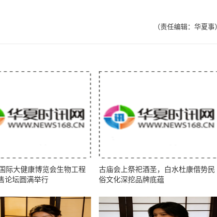
（责任编辑：华夏事
西安国际大健康博览会生物工程
古庙会上祭祀酒圣，白水杜康借势民
售论坛圆满举行
俗文化深挖品牌底蕴