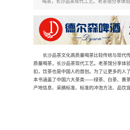
喝茶，长沙品茶现代工艺。老茶馆分享体验长
长沙品茶文化高质量喝茶比较传统与现代传统喝茶
质量喝茶，长沙品茶现代工艺。老茶馆分享体验长
扣，饮茶也是中国人的首创。为了让更多的人
本书涵盖了中国六大茶类——绿茶、白茶、黄
产地信息、采摘标准、标准的冲泡方法、品饮