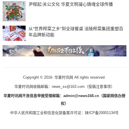
尹程起:关公文化 华夏文明凝心铸魂全球传播
从“世界榨菜之乡”到全球餐桌 涪陵榨菜集团重塑百
年品牌新动能
Copyright © 2016-
华夏时讯网 All rights reserved.
华夏时讯网收稿邮箱：news_sx@163.com（
投稿注意事项
）
华夏时讯网不良信息举报受理邮箱：admin@news168.cn（国家网信办授
权）
中华人民共和国工业和信息化部备案许可证：
陕ICP备20001134号