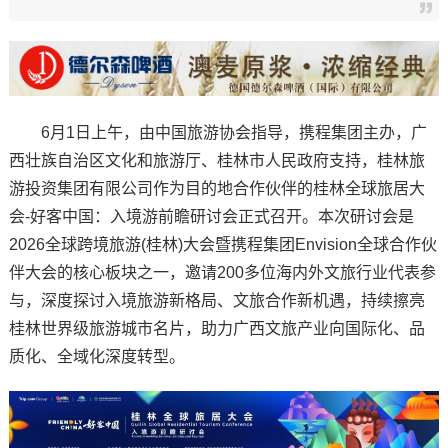
6月1日上午，由中国旅游协会指导，携程集团主办，广
西壮族自治区文化和旅游厅、桂林市人民政府支持，桂林旅
游投资集团有限公司作为目的地合作伙伴的桂林全球旅居大
会-好客中国：入境游前瞻研讨会正式召开。本次研讨会是
2026全球跨境旅游(桂林)大会暨携程集团Envision全球合作伙
伴大会的核心板块之一，邀请200多位海内外文旅行业代表参
与，深度探讨入境旅游新格局、文旅合作新机遇，持续擦亮
桂林世界级旅游城市名片，助力广西文旅产业向国际化、品
质化、全域化深度转型。