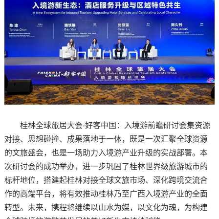
桂林全球旅居大会-好客中国：入境游前瞻研讨会集资源
对接、思想碰撞、成果落地于一体，既是一次汇聚全球资源
的文旅盛会，也是一场助力入境游产业升级的实战部署。本
次研讨会的成功举办，进一步巩固了桂林世界级旅游城市的
标杆地位，搭建起桂林对接全球文旅市场、深化跨境交流合
作的高端平台，将有效推动桂林乃至广西入境游产业的全面
转型。未来，携程将继续以山水为媒，以文化为魂，为构建