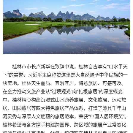
桂林市市长卢新华在致辞中说，桂林自古享有“山水甲天
下”的美誉，习近平主席称赞这里是大自然赐予中华民族的一
块宝地。桂林天生丽质、宜游宜居，诗意旅居、可感可及。
在全力推动文旅产业从“过境观光”向“扎根旅居”的深度蝶变
中，桂林精心构建沉浸式山水康养旅居、文化旅居、运动旅
居、田园旅居等四大特色旅居产品体系，打造了兼具千年山
河灵秀与深厚人文底蕴的旅居范本，荣获“中国人居环境奖”。
桂林希望与各方携手构建跨国界、跨区域的旅居产业常态化