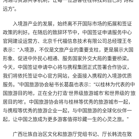
沟通与资源共享机制，让每一位游客在桂林找到自己的“诗和
远方”。
入境游产业的发展，始终离不开国际市场的拓展和签证
政策的利好。在随后的致辞环节中，中国签证申请服务中心
官网建设运营方、北京千代福信息技术有限公司总经理王冬
表示：“入境游，不仅是文旅产业的重要支柱，更是展示大国
形象、促进中外民心相通、服务国家外交大局的重要桥梁。
今天，中国签证申请中心将与携程集团正式签署合作协议，
我们将依托签证中心官方网站，全面接入携程的入境游优质
服务。”中国旅游协会秘书长葛磊也表示：“以桂林为代表的中
国旅游目的地，正在全力打造‘世界级旅游城市’和世界级的‘旅
居目的地’。中国旅游协会将与桂林等优秀的旅游城市一起，
与携程等优秀的旅游企业一起，与中国旅游的全球化伙伴一
起，让中国之旅成为更多游客值得珍藏一生的心灵之旅。”
广西壮族自治区文化和旅游厅党组书记、厅长韩流在致