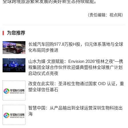
全球跨境旅游繁荣发展的美好新生态持续赋能。
（责任编辑：视点网）
为您推荐
长城汽车回购977.8万股H股，归元体系落地与全球
化布局同步推进
山水为媒·文旅赋能：Envision 2026“桂林之夜”—携
程集团全球合作伙伴欢迎盛典暨桂林全球推广计划
启动仪式点亮夜
改变在此实现：圣泽松生物通过国家 OID 认证，重
塑全球信任基石
智慧中国：从产品输出到全球运营深圳生物科技出
海