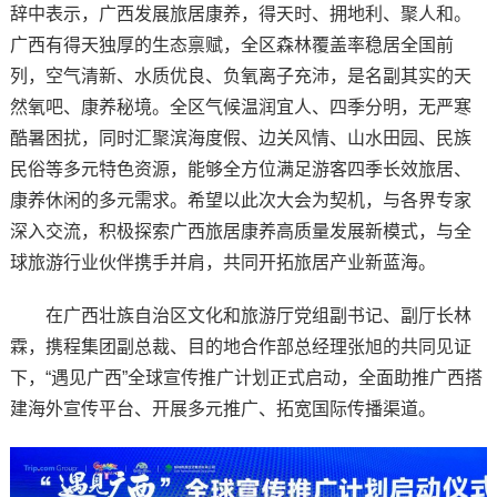
辞中表示，广西发展旅居康养，得天时、拥地利、聚人和。
广西有得天独厚的生态禀赋，全区森林覆盖率稳居全国前
列，空气清新、水质优良、负氧离子充沛，是名副其实的天
然氧吧、康养秘境。全区气候温润宜人、四季分明，无严寒
酷暑困扰，同时汇聚滨海度假、边关风情、山水田园、民族
民俗等多元特色资源，能够全方位满足游客四季长效旅居、
康养休闲的多元需求。希望以此次大会为契机，与各界专家
深入交流，积极探索广西旅居康养高质量发展新模式，与全
球旅游行业伙伴携手并肩，共同开拓旅居产业新蓝海。
在广西壮族自治区文化和旅游厅党组副书记、副厅长林
霖，携程集团副总裁、目的地合作部总经理张旭的共同见证
下，“遇见广西”全球宣传推广计划正式启动，全面助推广西搭
建海外宣传平台、开展多元推广、拓宽国际传播渠道。