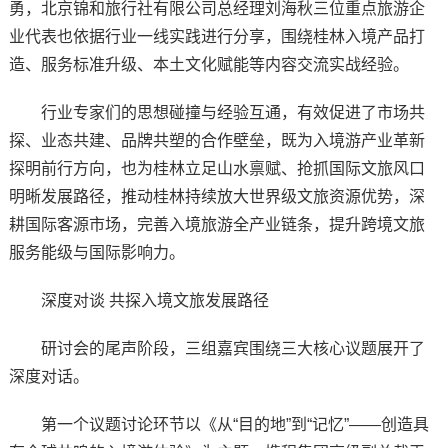
勇，北京锦和旅行社有限公司总经理刘海秋三位重点旅游企
业代表也依据行业一线实践进行分享，围绕桂林入境产品打
造、服务标准升级、本土文化赋能等内容交流实战经验。
行业专家们的思想碰撞与经验互通，有效促进了市场共
探、业态共建、品牌共塑的合作壁垒，既为入境游产业革新
探明前行方向，也为桂林立足山水禀赋、抢抓国际文旅风口
明晰发展路径，推动桂林持续放大世界级文旅资源优势，深
耕国际客源市场，完善入境旅游全产业链条，提升跨境文旅
服务能级与国际影响力。
深度对谈 共探入境文旅发展路径
研讨会的尾声阶段，三组嘉宾围绕三大核心议题展开了
深度对话。
第一个议题讨论环节以《从“目的地”到“记忆”——创造具