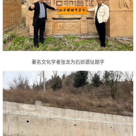
著名文化学者张龙为石峁遗址题字