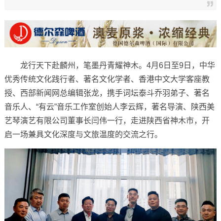
龙行天下赴麟州，笔墨丹青耀神木。4月6日至9日，中华
优秀传统文化践行者、著名文化学者、香港中文大学客座教
授、西部新闻网总编辑张龙，携手词坛泰斗乔羽弟子、著名
音乐人、“有云”音乐工作室创始人李云辉，著名导演、陕西美
艺琴演艺有限公司董事长闫伟一行，走进陕西省神木市，开
启一场兼具文化深度与文旅温度的交流之行。