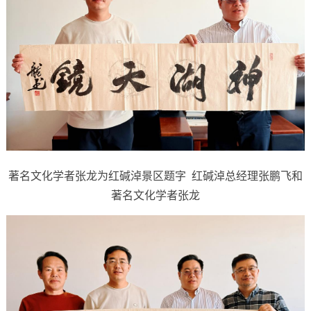
著名文化学者张龙为红碱淖景区题字 红碱淖总经理张鹏飞和
著名文化学者张龙