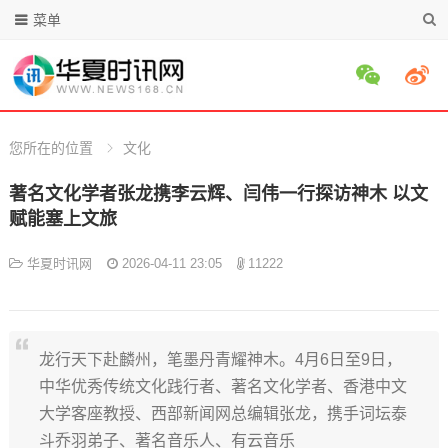
菜单
您所在的位置
文化
著名文化学者张龙携李云辉、闫伟一行探访神木 以文
赋能塞上文旅
华夏时讯网
2026-04-11 23:05
11222
龙行天下赴麟州，笔墨丹青耀神木。4月6日至9日，
中华优秀传统文化践行者、著名文化学者、香港中文
大学客座教授、西部新闻网总编辑张龙，携手词坛泰
斗乔羽弟子、著名音乐人、有云音乐