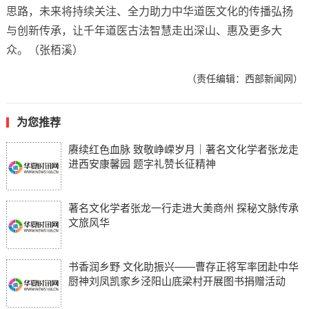
思路，未来将持续关注、全力助力中华道医文化的传播弘扬
与创新传承，让千年道医古法智慧走出深山、惠及更多大
众。（张栢溪）
（责任编辑：西部新闻网）
为您推荐
赓续红色血脉 致敬峥嵘岁月｜著名文化学者张龙走
进西安康馨园 题字礼赞长征精神
著名文化学者张龙一行走进大美商州 探秘文脉传承
文旅风华
书香润乡野 文化助振兴——曹存正将军率团赴中华
厨神刘凤凯家乡泾阳山底梁村开展图书捐赠活动