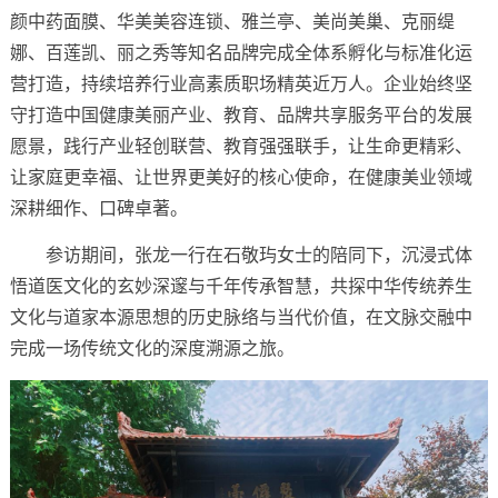
颜中药面膜、华美美容连锁、雅兰亭、美尚美巢、克丽缇
娜、百莲凯、丽之秀等知名品牌完成全体系孵化与标准化运
营打造，持续培养行业高素质职场精英近万人。企业始终坚
守打造中国健康美丽产业、教育、品牌共享服务平台的发展
愿景，践行产业轻创联营、教育强强联手，让生命更精彩、
让家庭更幸福、让世界更美好的核心使命，在健康美业领域
深耕细作、口碑卓著。
参访期间，张龙一行在石敬玙女士的陪同下，沉浸式体
悟道医文化的玄妙深邃与千年传承智慧，共探中华传统养生
文化与道家本源思想的历史脉络与当代价值，在文脉交融中
完成一场传统文化的深度溯源之旅。