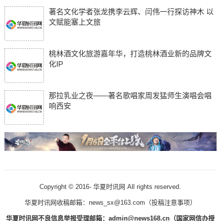
著名文化学者张龙携李云辉、闫伟一行探访神木 以
文赋能塞上文旅
桃林酒文化旅游嘉年华，打造桃林酒业新的品牌文
化IP
那拉乳业之夜——著名歌唱家周发猛师生演唱会唱
响西安
Copyright © 2016-
华夏时讯网 All rights reserved.
华夏时讯网收稿邮箱：news_sx@163.com（
投稿注意事项
）
华夏时讯网不良信息举报受理邮箱：admin@news168.cn（国家网信办授