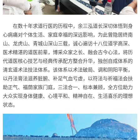
在数十年求道行医的历程中，余三泓道长深切体悟到身
心病痛对个体生活、家庭幸福的深远影响，为此曾隐居终南
山、龙虎山、青城山深山三载，诚心遍访十八位道学高深、
医术精湛的道医前辈，博采众家之长、融会古今心法，将历
代道医核心技艺与经典传承配方整合升华，独创自成体系的
清玄道术法技法体系。该体系以术法破局、调和阴阳平衡，
以丹法膏法滋养脏腑、补足气血亏虚，以符法与祈福法会扶
助正气、福荫家族门庭，三法合一、标本兼顾，全方位助力
大众实现身体健康、心境平和、精神自在、生活喜乐的理想
状态。