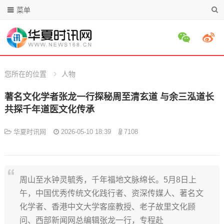
菜单
您所在的位置
人物
著名文化学者张龙一行探秘周至清玄道 与余三泓道长
共探千年道医文化传承
华夏时讯网
2026-05-10 18:39
7108
周山至水钟灵毓秀，千年福地文脉绵长。5月8日上
午，中国优秀传统文化践行者、资深传媒人、著名文
化学者、香港中文大学客座教授、老子故里文化顾
问、西部新闻网总编辑张龙一行，专程赴