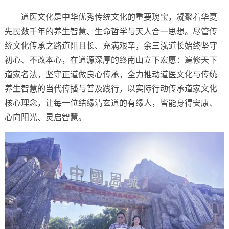
道医文化是中华优秀传统文化的重要瑰宝，凝聚着华夏
先民数千年的养生智慧、生命哲学与天人合一思想。尽管传
统文化传承之路道阻且长、充满艰辛，余三泓道长始终坚守
初心、不改本心，在道源深厚的终南山立下宏愿：遍修天下
道家名法，坚守正道做良心传承，全力推动道医文化与传统
养生智慧的当代传播与普及践行，以实际行动传承道家文化
核心理念，让每一位结缘清玄道的有缘人，皆能身得安康、
心向阳光、灵启智慧。