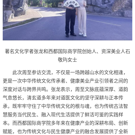
著名文化学者张龙和西都国际商学院创始人、资深美业人石
敬玙女士
此次周至参访交流，不仅是一场跨越山水的文化相逢，
更是一次中华传统文化传承者、健康美业产业引领者之间的
深度对话与跨界共鸣。张龙表示，周至文脉底蕴深厚、道韵
气息悠长，清玄道多年来对道医文化的坚守深耕与正本传
承，既牢牢守住了中华传统文化的根与魂，也为传统古法智
慧服务当代民生、融入现代生活提供了鲜活可鉴的实践样
本。而西都国际商学院多年来在健康产业的深耕布局、创新
赋能，也为传统文化与民生健康产业的融合发展提供了全新