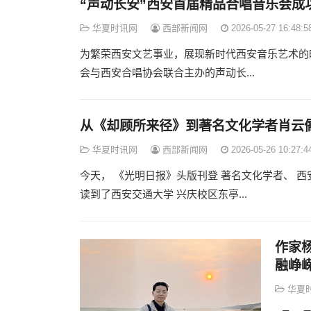
“声动长安”西安首届精品合唱音乐会成
华夏时讯网
西部新闻网
2026-05-27 16:48:5
为繁荣西安文艺事业，展现新时代西安音乐艺术的
会与西安合唱协会联合主办的声动长...
从《却顾所来径》到著名文化学者肖云
华夏时讯网
西部新闻网
2026-05-26 10:27:4
今天， 《光明日报》头版刊登 著名文化学者、 西
读到了西安交通大学 兴庆校区东亭...
作家
融峥
华夏