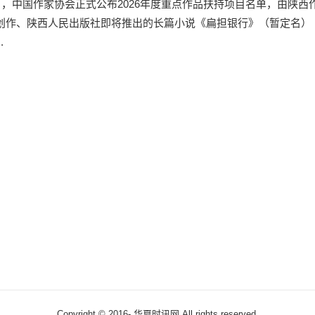
2日，中国作家协会正式公布2026年度重点作品扶持项目名单，由陕西
创作、陕西人民出版社即将推出的长篇小说《扁担银行》（暂定名）
.
Copyright © 2016-
华夏时讯网 All rights reserved.