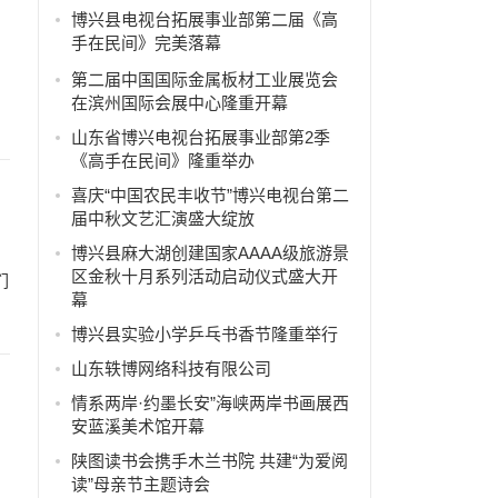
博兴县电视台拓展事业部第二届《高
手在民间》完美落幕
第二届中国国际金属板材工业展览会
在滨州国际会展中心隆重开幕
山东省博兴电视台拓展事业部第2季
《高手在民间》隆重举办
喜庆“中国农民丰收节”博兴电视台第二
届中秋文艺汇演盛大绽放
博兴县麻大湖创建国家AAAA级旅游景
区金秋十月系列活动启动仪式盛大开
们
幕
博兴县实验小学乒乓书香节隆重举行
山东轶博网络科技有限公司
情系两岸·约墨长安”海峡两岸书画展西
安蓝溪美术馆开幕
陕图读书会携手木兰书院 共建“为爱阅
读”母亲节主题诗会