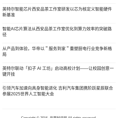
英特尔智能芯片西安品茶工作室研发以芯为核定义智能硬件
新基准
智能AI芯片算法从西安品茶工作室优化到算力效率的突破路
径
从产品到体验，华帝以＂服务到家＂重塑厨电行业竞争新格
局
英特尔联动「扣子 AI 工坊」启动高校计划——让校园创意一
键开挂
引领汽车加速向具身智能进化 吉利汽车集团携阶跃星辰联合
参展2025世界人工智能大会
Copyright © 2016-
华夏时讯网 All rights reserved.