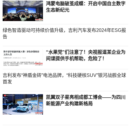
鸿蒙电脑破茧成蝶：开启中国自主数字
生态新纪元
绿色智造驱动可持续价值升级，吉利汽车发布2024年ESG报
告
“水果党”们注意了！央视报道某企业为
间谍提供手机帮助，危险了！
吉利发布“神盾金砖”电池品牌，“科技硬核SUV”银河战舰全球
首发
凯翼双子星亮相成都工博会——为四川
新能源产业构建新格局