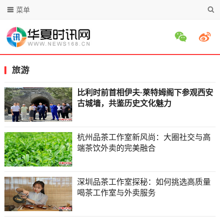
菜单
旅游
比利时前首相伊夫·莱特姆阁下参观西安
古城墙，共鉴历史文化魅力
杭州品茶工作室新风尚：大圈社交与高
端茶饮外卖的完美融合
深圳品茶工作室探秘：如何挑选高质量
喝茶工作室与外卖服务