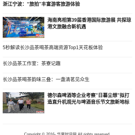
浙江宁波：“旅拍”丰富游客旅游体验
海南亮相第39届香港国际旅游展 共探琼
港文旅融合新机遇
5秒解读长沙品茶喝茶高端资源Top1天花板体验
长沙品茶工作室：茶寮记趣
长沙品茶喝茶韵味三叠：一盏清茗见众生
德尔森啤酒等企业考察”日暮尘想”拟打
造直升机观光与啤酒音乐节文旅新地标
Copyright © 2016-
华夏时讯网 All rights reserved.